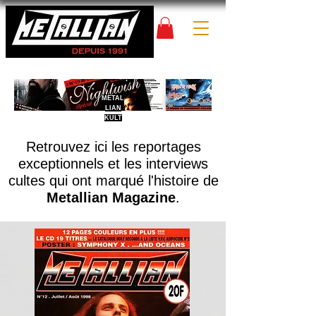
METAL
LIAN
KULT
Retrouvez ici les reportages
exceptionnels et les interviews
cultes
qui ont marqué l'histoire de
Metallian Magazine
.