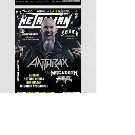
Écrire à Metallian