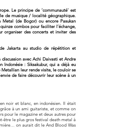
urope. Le principe de ‘communauté’ est
le de musique / localité géographique.
h Metal (de Bogor) ou encore Pasukan
 quinze combos pour faciliter l’échange,
ur organiser des concerts et inviter des
de Jakarta au studio de répétition et
 discussion avec Achi Daivasti et Andre
n Indonésie : Siksakubur, qui a déjà eu
etallian leur rende visite, le couloir se
’envie de faire découvrir leur scène à un
 noir et blanc, en indonésien. Il était
grâce à un ami guitariste, et comme on
ars pour le magazine et deux autres pour
-être le plus gros festival death metal à
umière… on aurait dit le And Blood Was