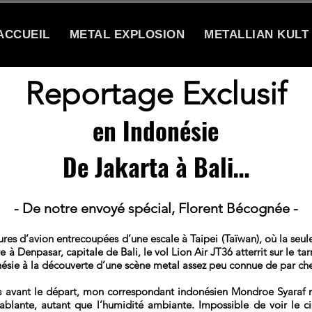
ACCUEIL
METAL EXPLOSION
METALLIAN KULT
Reportage Exclusif
en Indonésie
De Jakarta à Bali…
- De notre envoyé spécial, Florent Bécognée -
ures d’avion entrecoupées d’une escale à Taipei (Taïwan), où la seule
e à Denpasar, capitale de Bali, le vol Lion Air JT36 atterrit sur le 
ésie à la découverte d’une scène metal assez peu connue de par ch
 avant le départ, mon correspondant indonésien Mondroe Syaraf m’
cablante, autant que l’humidité ambiante. Impossible de voir le c