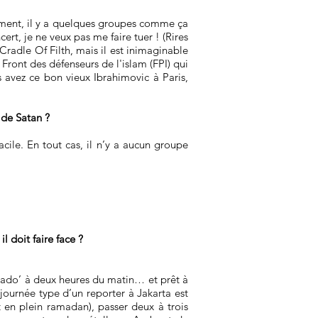
ement, il y a quelques groupes comme ça
cert, je ne veux pas me faire tuer ! (Rires
Cradle Of Filth, mais il est inimaginable
Front des défenseurs de l'islam (FPI) qui
 avez ce bon vieux Ibrahimovic à Paris,
 de Satan ?
acile. En tout cas, il n’y a aucun groupe
l doit faire face ?
un ado’ à deux heures du matin… et prêt à
journée type d’un reporter à Jakarta est
 en plein ramadan), passer deux à trois