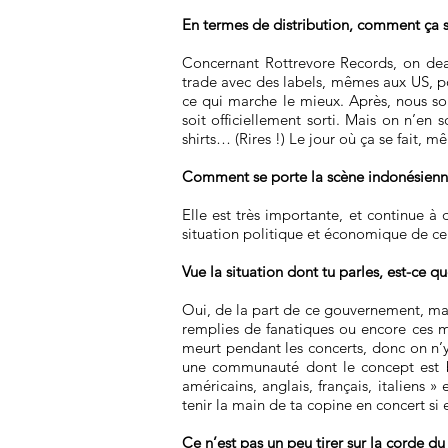
En termes de distribution, comment ça s
Concernant Rottrevore Records, on deal
trade avec des labels, mêmes aux US, pou
ce qui marche le mieux. Après, nous s
soit officiellement sorti. Mais on n’en 
shirts… (Rires !) Le jour où ça se fait
Comment se porte la scène indonésienne
Elle est très importante, et continue à 
situation politique et économique de ce p
Vue la situation dont tu parles, est-ce q
Oui, de la part de ce gouvernement, mais
remplies de fanatiques ou encore ces m
meurt pendant les concerts, donc on n’y 
une communauté dont le concept est bas
américains, anglais, français, italiens »
tenir la main de ta copine en concert si 
Ce n’est pas un peu tirer sur la corde du 