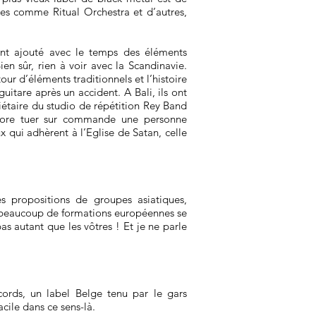
upes comme Ritual Orchestra et d’autres,
ont ajouté avec le temps des éléments
en sûr, rien à voir avec la Scandinavie.
ur d’éléments traditionnels et l’histoire
uitare après un accident. A Bali, ils ont
iétaire du studio de répétition Rey Band
 encore tuer sur commande une personne
x qui adhèrent à l’Eglise de Satan, celle
 propositions de groupes asiatiques,
ue beaucoup de formations européennes se
pas autant que les vôtres ! Et je ne parle
ords, un label Belge tenu par le gars
cile dans ce sens-là.