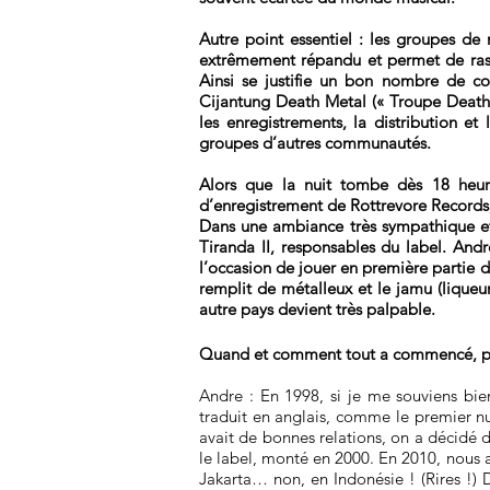
Autre point essentiel : les groupes d
extrêmement répandu et permet de rass
Ainsi se justifie un bon nombre de 
Cijantung Death Metal (« Troupe Death M
les enregistrements, la distribution et
groupes d’autres communautés.
Alors que la nuit tombe dès 18 heure
d’enregistrement de Rottrevore Records, 
Dans une ambiance très sympathique et e
Tiranda II, responsables du label. Andr
l’occasion de jouer en première partie d
remplit de métalleux et le jamu (liqueur
autre pays devient très palpable.
Quand et comment tout a commencé, po
Andre : En 1998, si je me souviens bien
traduit en anglais, comme le premier 
avait de bonnes relations, on a décidé 
le label, monté en 2000. En 2010, nous av
Jakarta… non, en Indonésie ! (Rires !)