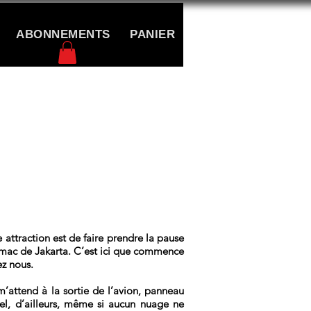
ABONNEMENTS
PANIER
CONTACT
 attraction est de faire prendre la pause
tarmac de Jakarta. C’est ici que commence
ez nous.
attend à la sortie de l’avion, panneau
iel, d’ailleurs, même si aucun nuage ne