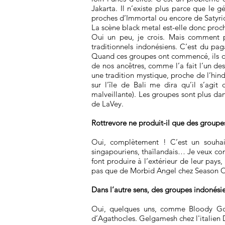
Jakarta. Il n’existe plus parce que le 
proches d’Immortal ou encore de Satyri
La scène black metal est-elle donc proc
Oui un peu, je crois. Mais comment p
traditionnels indonésiens. C’est du pag
Quand ces groupes ont commencé, ils ont s
de nos ancêtres, comme l’a fait l’un des
une tradition mystique, proche de l’hin
sur l’île de Bali me dira qu’il s’agi
malveillante). Les groupes sont plus dan
de LaVey.
Rottrevore ne produit-il que des groupe
Oui, complètement ! C’est un souhai
singapouriens, thaïlandais… Je veux con
font produire à l’extérieur de leur pays,
pas que de Morbid Angel chez Season Of 
Dans l’autre sens, des groupes indonésien
Oui, quelques uns, comme Bloody Gore
d’Agathocles. Gelgamesh chez l'italien D