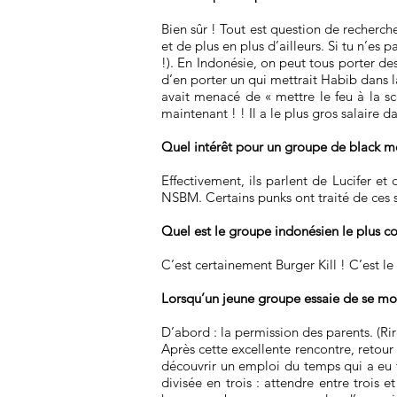
Bien sûr ! Tout est question de recher
et de plus en plus d’ailleurs. Si tu n’es 
!). En Indonésie, on peut tous porter des
d’en porter un qui mettrait Habib dans l
avait menacé de « mettre le feu à la sc
maintenant ! ! Il a le plus gros salaire dan
Quel intérêt pour un groupe de black me
Effectivement, ils parlent de Lucifer et
NSBM. Certains punks ont traité de ces s
Quel est le groupe indonésien le plus co
C’est certainement Burger Kill ! C’est 
Lorsqu’un jeune groupe essaie de se monte
D’abord : la permission des parents. (Rires
Après cette excellente rencontre, retour
découvrir un emploi du temps qui a eu t
divisée en trois : attendre entre trois