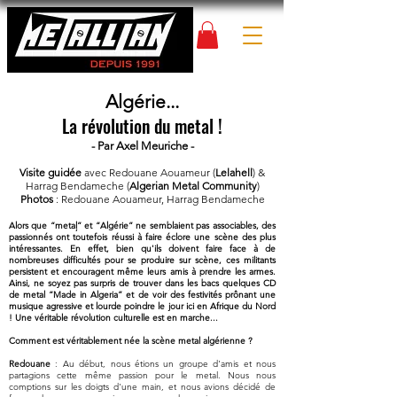
​Algérie...
La révolution du metal !
- Par Axel Meuriche -
Visite guidée
avec Redouane Aouameur (
Lelahell
) &
Harrag Bendameche (
Algerian Metal Community
)
Photos
: Redouane Aouameur, Harrag Bendameche
Alors que “metaļ” et “Algérie” ne semblaient pas associables, des
passionnés ont toutefois réussi à faire éclore une scène des plus
intéressantes. En effet, bien qu'ils doivent faire face à de
nombreuses difficultés pour se produire sur scène, ces militants
persistent et encouragent même leurs amis à prendre les armes.
Ainsi, ne soyez pas surpris de trouver dans les bacs quelques CD
de metal “Made in Algeria” et de voir des festivités prônant une
musique agressive et lourde poindre le jour ici en Afrique du Nord
! Une véritable révolution culturelle est en marche...
Comment est véritablement née la scène metal algérienne ?
Redouane
: Au début, nous étions un groupe d'amis et nous
partagions cette même passion pour le metal. Nous nous
comptions sur les doigts d'une main, et nous avions décidé de