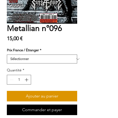
Metallian n°096
Prix
15,00 €
Prix France / Étranger
*
Quantité
*
Ajouter au panier
Commander et payer