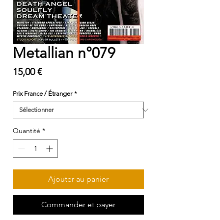
Metallian n°079
Prix
15,00 €
Prix France / Étranger
*
Quantité
*
Ajouter au panier
Commander et payer