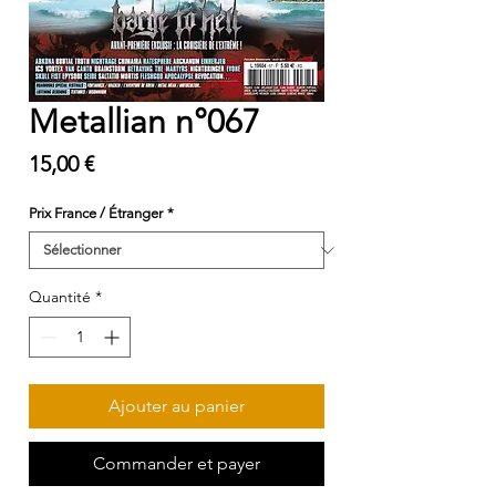
Metallian n°067
Prix
15,00 €
Prix France / Étranger
*
Quantité
*
Ajouter au panier
Commander et payer