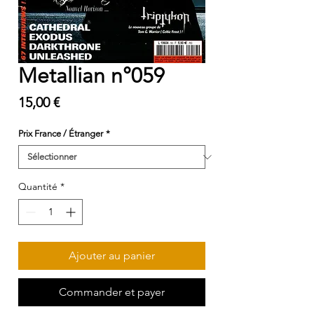
Metallian n°059
Prix
15,00 €
Prix France / Étranger
*
Quantité
*
Ajouter au panier
Commander et payer