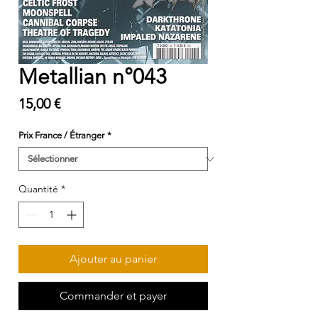
Metallian n°043
Prix
15,00 €
Prix France / Étranger
*
Quantité
*
Ajouter au panier
Commander et payer