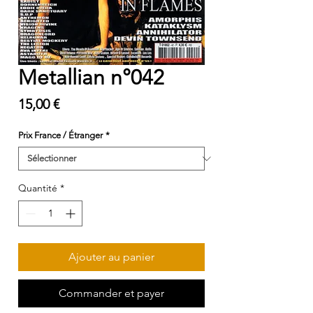
Metallian n°042
Prix
15,00 €
Prix France / Étranger
*
Quantité
*
Ajouter au panier
Commander et payer