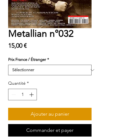
Metallian n°032
Prix
15,00 €
Prix France / Étranger
*
Quantité
*
Ajouter au panier
Commander et payer