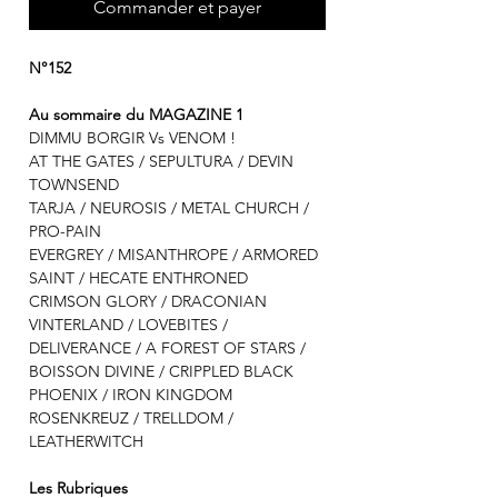
Commander et payer
N°152
Au sommaire du MAGAZINE 1
DIMMU BORGIR Vs VENOM !
AT THE GATES / SEPULTURA / DEVIN
TOWNSEND
TARJA / NEUROSIS / METAL CHURCH /
PRO-PAIN
EVERGREY / MISANTHROPE / ARMORED
SAINT / HECATE ENTHRONED
CRIMSON GLORY / DRACONIAN
VINTERLAND / LOVEBITES /
DELIVERANCE / A FOREST OF STARS /
BOISSON DIVINE / CRIPPLED BLACK
PHOENIX / IRON KINGDOM
ROSENKREUZ / TRELLDOM /
LEATHERWITCH
Les Rubriques