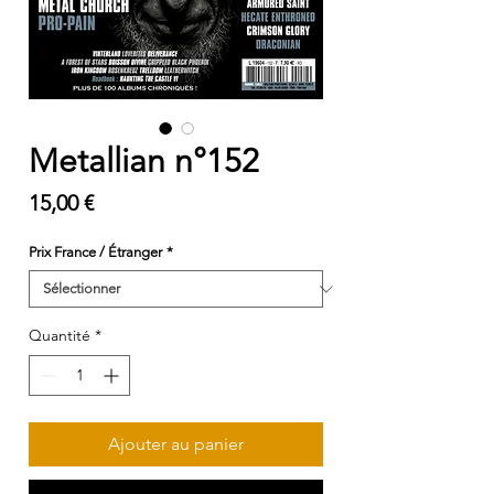
Metallian n°152
Prix
15,00 €
Prix France / Étranger
*
Quantité
*
Ajouter au panier