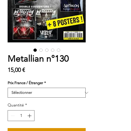
Metallian n°130
Prix
15,00 €
Prix France / Étranger
*
Quantité
*