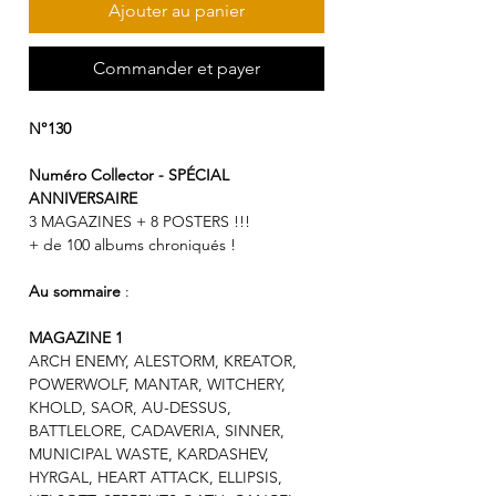
Ajouter au panier
Commander et payer
N°130
Numéro Collector - SPÉCIAL
ANNIVERSAIRE
3 MAGAZINES + 8 POSTERS !!!
+ de 100 albums chroniqués !
Au sommaire
:
MAGAZINE 1
ARCH ENEMY, ALESTORM, KREATOR,
POWERWOLF, MANTAR, WITCHERY,
KHOLD, SAOR, AU-DESSUS,
BATTLELORE, CADAVERIA, SINNER,
MUNICIPAL WASTE, KARDASHEV,
HYRGAL, HEART ATTACK, ELLIPSIS,