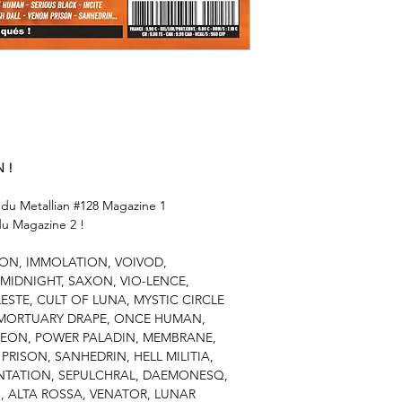
 !
u Metallian #128 Magazine 1
u Magazine 2 !
ON, IMMOLATION, VOIVOD,
MIDNIGHT, SAXON, VIO-LENCE,
TE, CULT OF LUNA, MYSTIC CIRCLE
 MORTUARY DRAPE, ONCE HUMAN,
GAEON, POWER PALADIN, MEMBRANE,
PRISON, SANHEDRIN, HELL MILITIA,
NTATION, SEPULCHRAL, DAEMONESQ,
, ALTA ROSSA, VENATOR, LUNAR