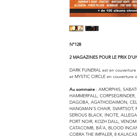
N°128
2 MAGAZINES POUR LE PRIX D’UN
DARK FUNERAL est en couverture d
et MYSTIC CIRCLE en couverture d
Au sommaire
: AMORPHIS, SABAT
HAMMERFALL, CORPSEGRINDER, 
DAGOBA, AGATHODAIMON, CELES
HANGMAN’S CHAIR, SVARTSOT,
SERIOUS BLACK, INCITE, ALLE
PORT NOIR, KOZH DALL, VENOM 
CATACOMB, BÂ’A, BLOOD INCA
COBRA THE IMPALER, 8 KALACAS