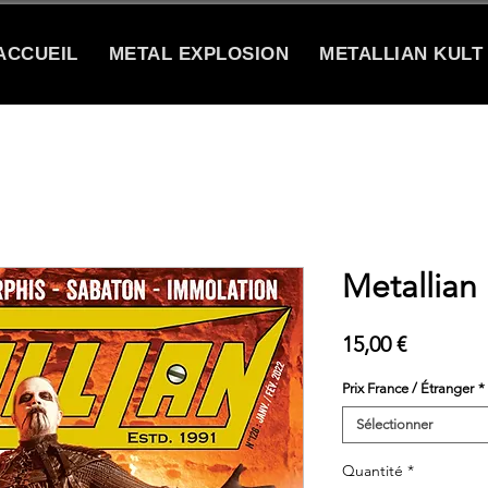
ACCUEIL
METAL EXPLOSION
METALLIAN KULT
Metallian
Prix
15,00 €
Prix France / Étranger
*
Sélectionner
Quantité
*