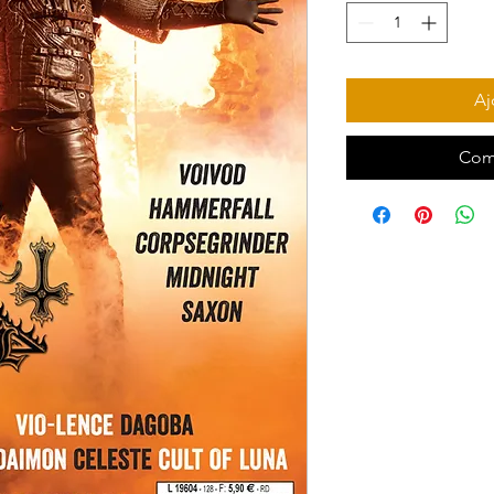
Aj
Com