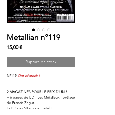
Metallian n°119
Prix
15,00 €
Rupture de stock
N°119
Out of stock !
2 MAGAZINES POUR LE PRIX D’UN !
+ 6 pages de BD ! Les Métalleux : préface
de Francis Zégut…
La BD des 50 ans de metal !