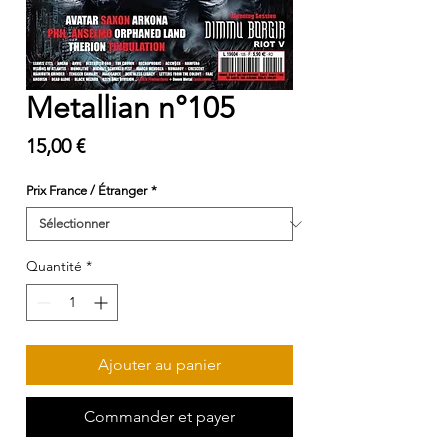
Metallian n°105
Prix
15,00 €
Prix France / Étranger
*
Quantité
*
Ajouter au panier
Commander et payer