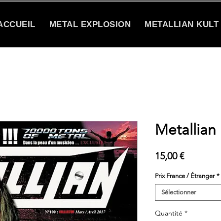
ACCUEIL
METAL EXPLOSION
METALLIAN KULT
Metallian
Prix
15,00 €
Prix France / Étranger
*
Sélectionner
Quantité
*