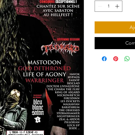
Aj
Com